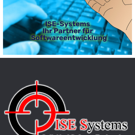
ISE-Systems
Ihr Partner für
Softwareentwicklung