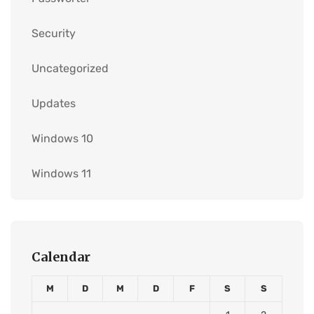
Security
Uncategorized
Updates
Windows 10
Windows 11
Calendar
M
D
M
D
F
S
S